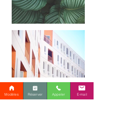
Modèles
Réserver
Appeler
E-mail