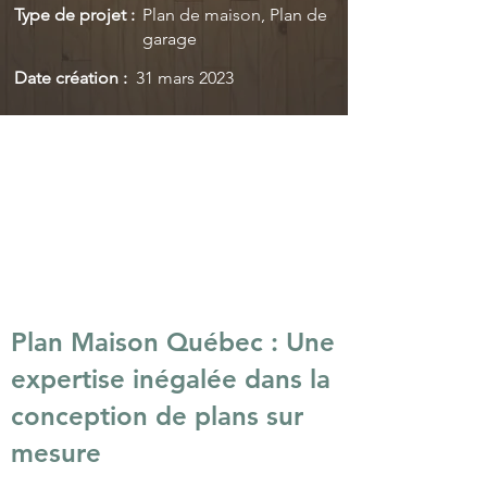
Type de projet :
Plan de maison, Plan de
garage
Date création :
31 mars 2023
Plan Maison Québec : Une
expertise inégalée dans la
conception de plans sur
mesure