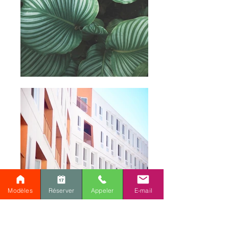
Modèles
Réserver
Appeler
E-mail