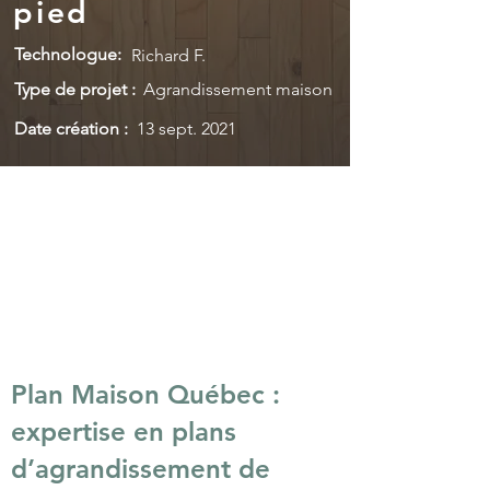
pied
Technologue:
Richard F.
Type de projet :
Agrandissement maison
Date création :
13 sept. 2021
Plan Maison Québec :
expertise en plans
d’agrandissement de