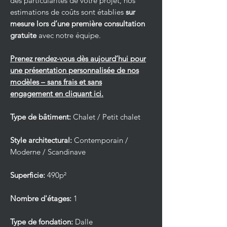
des particularités de votre projet, nos
estimations de coûts sont établies
sur
mesure lors d’une première consultation
gratuite
avec notre équipe.
Prenez rendez-vous dès aujourd’hui pour
une présentation personnalisée de nos
modèles – sans frais et sans
engagement en cliquant ici.
Type de bâtiment:
Chalet / Petit chalet
Style architectural:
Contemporain /
Moderne / Scandinave
Superficie:
490p²
Nombre d'étages:
1
Type de fondation:
Dalle