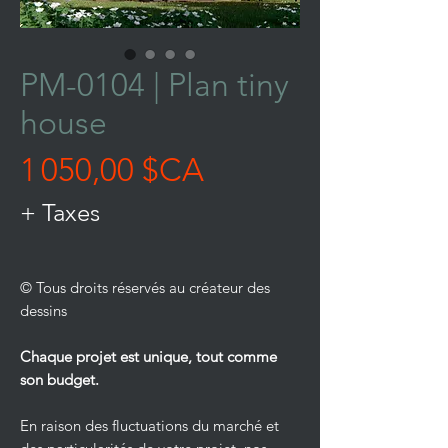
PM-0104 | Plan tiny
house
Prix
1 050,00 $CA
+ Taxes
© Tous droits réservés au créateur des
dessins
Chaque projet est unique, tout comme
son budget.
En raison des fluctuations du marché et