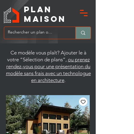
PLAN
MAIsoN
Ce modèle vous plaît? Ajouter le à
votre “Sélection de plans”,
ou prenez
rendez-vous pour une présentation du
modèle sans frais avec un technologue
en architecture
.