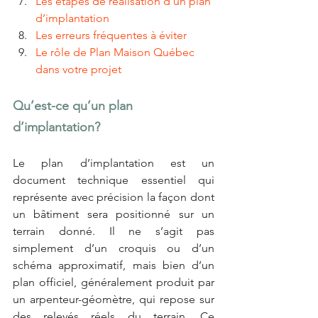
Les étapes de réalisation d’un plan 
d’implantation
Les erreurs fréquentes à éviter
Le rôle de Plan Maison Québec 
dans votre projet
Qu’est-ce qu’un plan 
d’implantation?
Le plan d’implantation est un 
document technique essentiel qui 
représente avec précision la façon dont 
un bâtiment sera positionné sur un 
terrain donné. Il ne s’agit pas 
simplement d’un croquis ou d’un 
schéma approximatif, mais bien d’un 
plan officiel, généralement produit par 
un arpenteur-géomètre, qui repose sur 
des relevés réels du terrain. Ce 