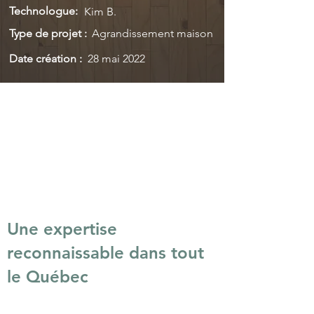
Technologue:
Kim B.
Type de projet :
Agrandissement maison
Date création :
28 mai 2022
Une expertise
reconnaissable dans tout
le Québec