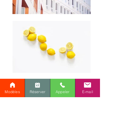
Modèles
Réserver
Appeler
E-mail