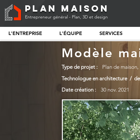
Plan Maison
Entrepreneur général - Plan, 3D et design
L'ENTREPRISE
L'ÉQUIPE
SERVICES
Modèle mai
Type de projet :
Plan de maison,
Technologue en architecture / des
Date création :
30 nov. 2021