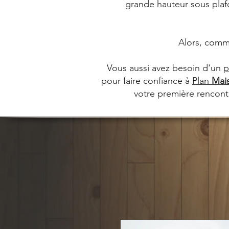
grande hauteur sous plafo
Alors, comm
Vous aussi avez besoin d'un
p
pour faire confiance à
Plan
Mai
votre première rencontr