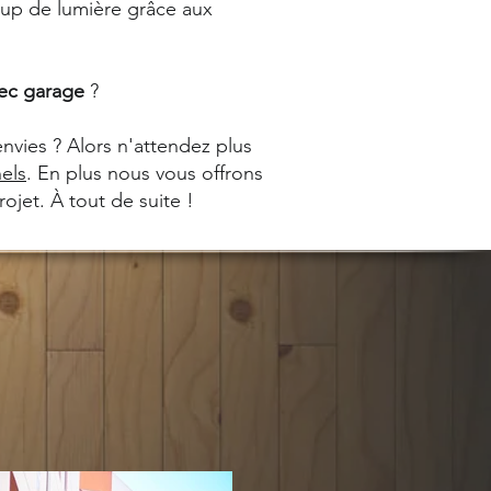
coup de lumière grâce aux
ec
garage
?
envies ? Alors n'attendez plus
els
. En plus nous vous offrons
ojet. À tout de suite !