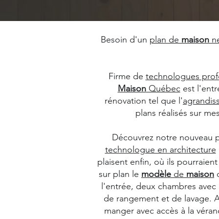
Besoin d'un
plan de
maison
n
Firme de
technologues prof
Maison
Québec
est l'ent
rénovation tel que l'
agrandi
plans réalisés sur me
Découvrez notre nouveau 
technologue en architecture
plaisent enfin, où ils pourraien
sur plan le
modèle
de
maison
d
l'entrée, deux chambres avec 
de rangement et de lavage. Au
manger avec accès à la véran