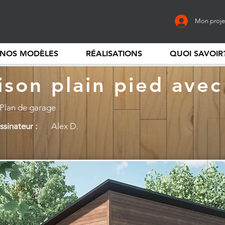
Mon proje
NOS MODÈLES
RÉALISATIONS
QUOI SAVOIR
son plain pied avec
 Plan de garage
sinateur :
Alex D.