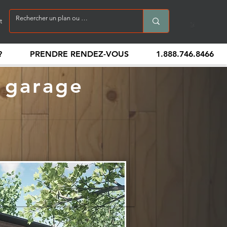
t
?
PRENDRE RENDEZ-VOUS
1.888.746.8466
 garage