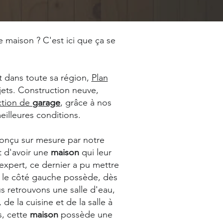
re maison ? C'est ici que ça se
dans toute sa région,
Plan
ets. Construction neuve,
ction de
garage
, grâce à nos
eilleures conditions.
onçu sur mesure par notre
nt d'avoir une
maison
qui leur
 expert, ce dernier a pu mettre
 le côté gauche possède, dès
s retrouvons une salle d'eau,
e la cuisine et de la salle à
s, cette
maison
possède une