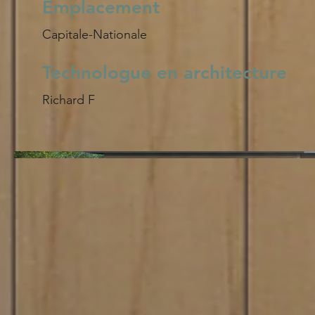
Emplacement
Capitale-Nationale
Technologue en architecture
Richard F