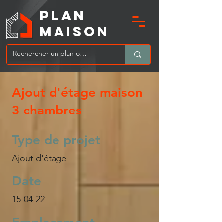
PLAN
MAIsoN
Ajout d'étage maison
3 chambres
Type de projet
Ajout d'étage
Date
15-04-22