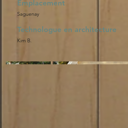
Emplacement
Saguenay
Technologue en architecture
Kim B.