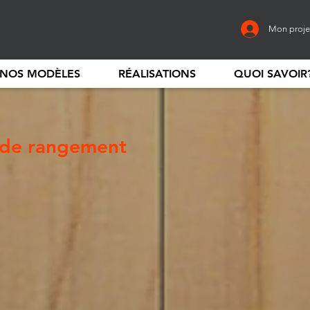
Mon proje
NOS MODÈLES
RÉALISATIONS
QUOI SAVOIR
 de rangement