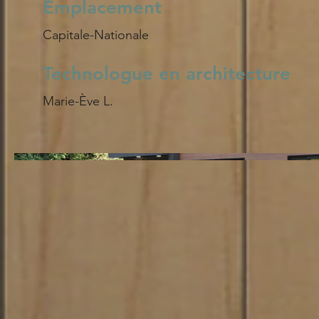
Emplacement
Capitale-Nationale
Technologue en architecture
Marie-Ève L.