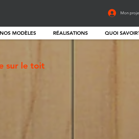
Mon proje
NOS MODÈLES
RÉALISATIONS
QUOI SAVOIR
sur le toit