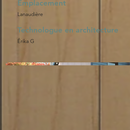
Emplacement
Lanaudière
Technologue en architecture
Érika G