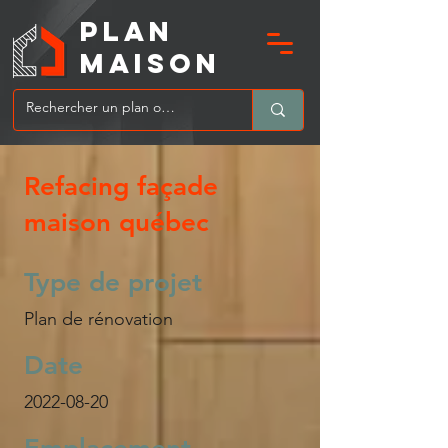
PLAN
MAIsoN
Refacing façade
maison québec
Type de projet
Plan de rénovation
Date
2022-08-20