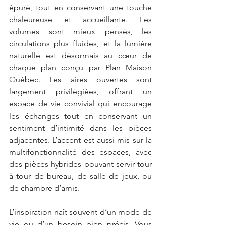
épuré, tout en conservant une touche 
chaleureuse et accueillante. Les 
volumes sont mieux pensés, les 
circulations plus fluides, et la lumière 
naturelle est désormais au cœur de 
chaque plan conçu par Plan Maison 
Québec. Les aires ouvertes sont 
largement privilégiées, offrant un 
espace de vie convivial qui encourage 
les échanges tout en conservant un 
sentiment d’intimité dans les pièces 
adjacentes. L’accent est aussi mis sur la 
multifonctionnalité des espaces, avec 
des pièces hybrides pouvant servir tour 
à tour de bureau, de salle de jeux, ou 
de chambre d’amis.
L’inspiration naît souvent d’un mode de 
vie ou d’un besoin bien précis. Vous 