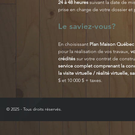
24 à 48 heures
suivant la date de mi
prise en charge de votre dossier et 
Le saviez-vous?
En choisissant
Plan Maison Québec
pour la réalisation de vos travaux,
vo
crédités
sur votre contrat de constr
service complet comprenant la conce
la visite virtuelle / réalité virtuelle, s
$ et 10 000 $ + taxes.
© 2025 - Tous droits réservés.