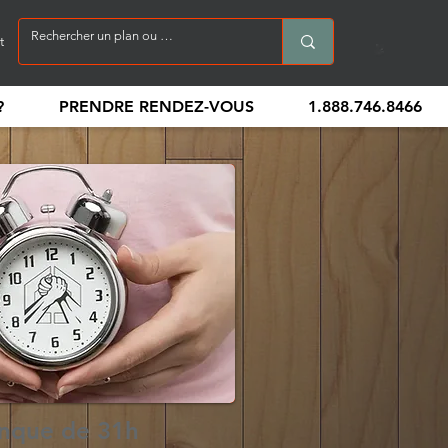
t
?
PRENDRE RENDEZ-VOUS
1.888.746.8466
nque de 31h