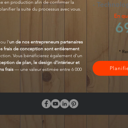
se en production afin de confirmer la
- Technolo
planifier la suite du processus avec vous.
En qu
6
ou l’
un de nos entrepreneurs partenaires
s frais de conception sont entièrement
* Re
uction
. Vous bénéficierez également d’un
ption de plan, le design d’intérieur et
Planif
ans frais
— une valeur estimée entre 6 000