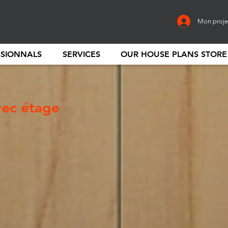
Mon proje
SSIONNALS
SERVICES
OUR HOUSE PLANS STORE
vec étage