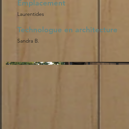
Emplacement
Laurentides
Technologue en architecture
Sandra B.