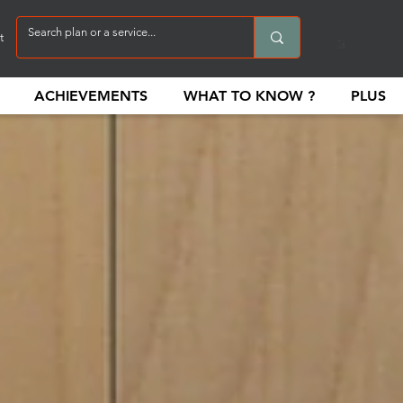
t
ACHIEVEMENTS
WHAT TO KNOW ?
PLUS