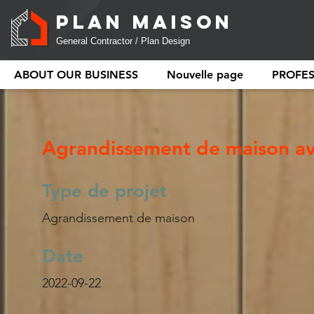
PLAN MAISON
General Contractor / Plan Design
ABOUT OUR BUSINESS
Nouvelle page
PROFE
Agrandissement de maison a
Type de projet
Agrandissement de maison
Date
2022-09-22