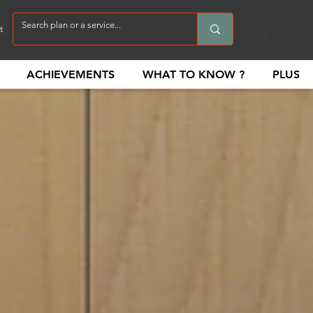
t
ACHIEVEMENTS
WHAT TO KNOW ?
PLUS