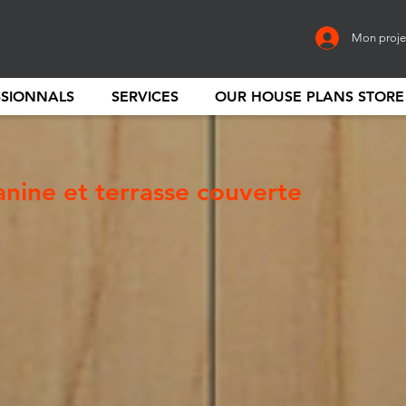
Mon proje
SSIONNALS
SERVICES
OUR HOUSE PLANS STORE
nine et terrasse couverte