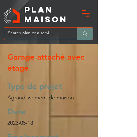
PLAN
MAIsoN
Garage attaché avec
étage
Type de projet
Agrandissement de maison
Date
2023-05-18