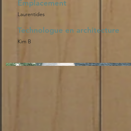
Emplacement
Laurentides
Technologue en architecture
Kim B