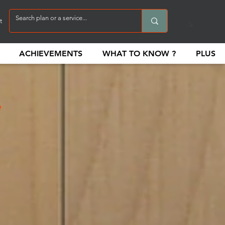
t
ACHIEVEMENTS
WHAT TO KNOW ?
PLUS
e