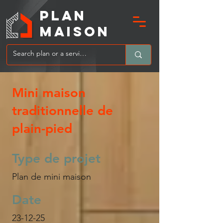
PLAN
MAIsoN
Mini maison
traditionnelle de
plain-pied
Type de projet
Plan de mini maison
Date
23-12-25