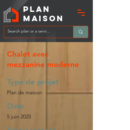
PLAN
MAIsoN
Chalet avec
mezzanine moderne
Type de projet
Plan de maison
Date
5 juin 2025