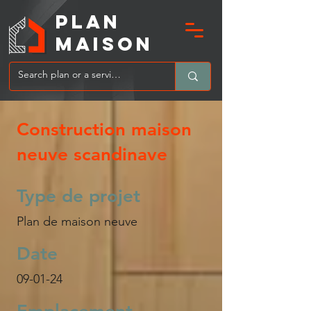
PLAN
MAIsoN
Construction maison
neuve scandinave
Type de projet
Plan de maison neuve
Date
09-01-24