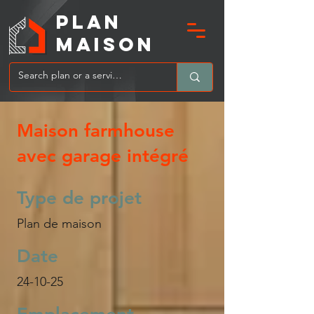
PLAN
MAIsoN
Maison farmhouse
avec garage intégré
Type de projet
Plan de maison
Date
24-10-25