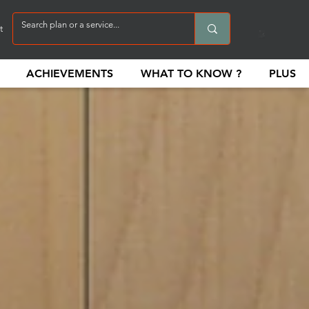
t
ACHIEVEMENTS
WHAT TO KNOW ?
PLUS