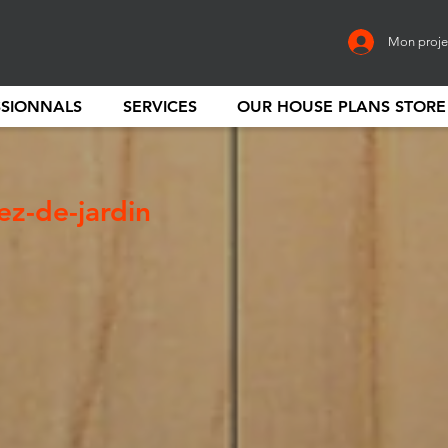
Mon proje
SSIONNALS
SERVICES
OUR HOUSE PLANS STORE
ez-de-jardin