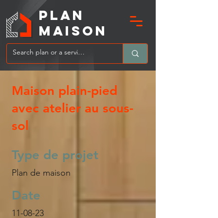
PLAN
MAIsoN
Maison plain-pied
avec atelier au sous-
sol
Type de projet
Plan de maison
Date
11-08-23